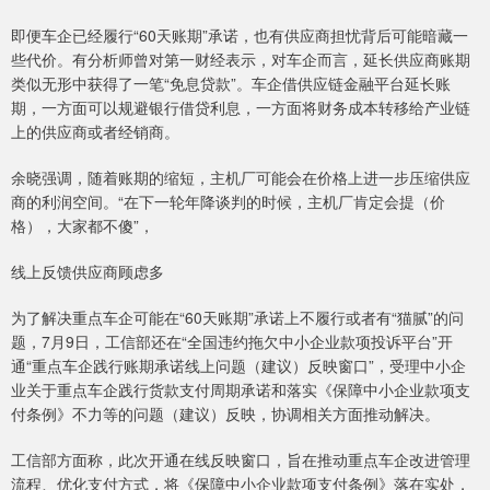
即便车企已经履行“60天账期”承诺，也有供应商担忧背后可能暗藏一
些代价。有分析师曾对第一财经表示，对车企而言，延长供应商账期
类似无形中获得了一笔“免息贷款”。车企借供应链金融平台延长账
期，一方面可以规避银行借贷利息，一方面将财务成本转移给产业链
上的供应商或者经销商。
余晓强调，随着账期的缩短，主机厂可能会在价格上进一步压缩供应
商的利润空间。“在下一轮年降谈判的时候，主机厂肯定会提（价
格），大家都不傻”，
线上反馈供应商顾虑多
为了解决重点车企可能在“60天账期”承诺上不履行或者有“猫腻”的问
题，7月9日，工信部还在“全国违约拖欠中小企业款项投诉平台”开
通“重点车企践行账期承诺线上问题（建议）反映窗口”，受理中小企
业关于重点车企践行货款支付周期承诺和落实《保障中小企业款项支
付条例》不力等的问题（建议）反映，协调相关方面推动解决。
工信部方面称，此次开通在线反映窗口，旨在推动重点车企改进管理
流程、优化支付方式，将《保障中小企业款项支付条例》落在实处，