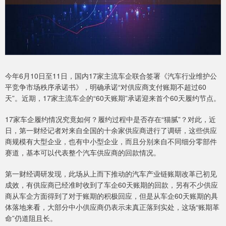
今年6月10日至11日，国内17家主流车企联合签署《汽车行业维护公
平竞争市场秩序承诺书》，明确承诺“对供应商支付账期不超过60
天”。近期，17家主流车企的“60天账期”承诺迎来首个60天履约节点。
17家车企履约情况究竟如何？履约过程中是否存在“猫腻”？对此，近
日，第一财经记者对来自全国的十余家供应商进行了调研，这些供应
商规模有大型企业，也有中小型企业，而且分别来自不同细分零部件
赛道，基本可以代表整个汽车供应商的回款情况。
第一财经调研发现，此场从上而下推动的汽车产业链账期改革已初见
成效，有供应商已经准时收到了车企60天账期的回款，另有不少供应
商从车企方面得到了对于账期的积极回应，但是从车企60天账期的具
体落地来看，大部分中小供应商仍表示未真正落到实处，这场“账期革
命”仍道阻且长。