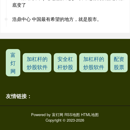
底变了
浩鼎中心 中国最有希望的地方，就是股市。
富
加杠杆的
安全杠
加杠杆的
配资
灯
炒股软件
杆炒股
炒股软件
股票
网
友情链接：
Powered by
富灯网
RSS地图
HTML地图
Copyright
© 2023-2026