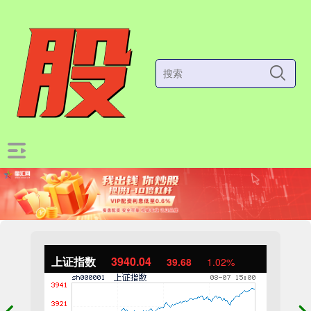
上证指数
3940.04
39.68
1.02%