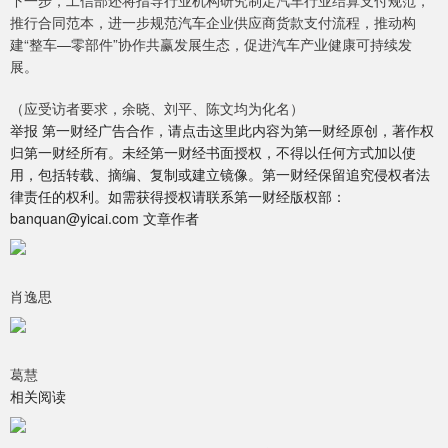
推行合同范本，进一步规范汽车企业供应商货款支付流程，推动构
建“整车—零部件”协作共赢发展生态，促进汽车产业健康可持续发
展。
（应受访者要求，余晓、刘平、陈文均为化名）
举报 第一财经广告合作，请点击这里此内容为第一财经原创，著作权
归第一财经所有。未经第一财经书面授权，不得以任何方式加以使
用，包括转载、摘编、复制或建立镜像。第一财经保留追究侵权者法
律责任的权利。如需获得授权请联系第一财经版权部：
banquan@yicai.com 文章作者
肖逸思
葛慧
相关阅读