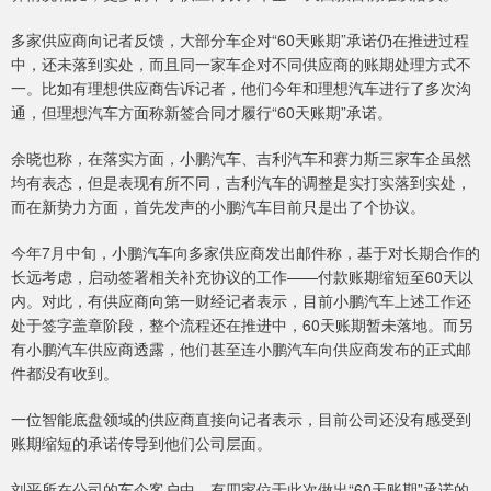
多家供应商向记者反馈，大部分车企对“60天账期”承诺仍在推进过程
中，还未落到实处，而且同一家车企对不同供应商的账期处理方式不
一。比如有理想供应商告诉记者，他们今年和理想汽车进行了多次沟
通，但理想汽车方面称新签合同才履行“60天账期”承诺。
余晓也称，在落实方面，小鹏汽车、吉利汽车和赛力斯三家车企虽然
均有表态，但是表现有所不同，吉利汽车的调整是实打实落到实处，
而在新势力方面，首先发声的小鹏汽车目前只是出了个协议。
今年7月中旬，小鹏汽车向多家供应商发出邮件称，基于对长期合作的
长远考虑，启动签署相关补充协议的工作——付款账期缩短至60天以
内。对此，有供应商向第一财经记者表示，目前小鹏汽车上述工作还
处于签字盖章阶段，整个流程还在推进中，60天账期暂未落地。而另
有小鹏汽车供应商透露，他们甚至连小鹏汽车向供应商发布的正式邮
件都没有收到。
一位智能底盘领域的供应商直接向记者表示，目前公司还没有感受到
账期缩短的承诺传导到他们公司层面。
刘平所在公司的车企客户中，有四家位于此次做出“60天账期”承诺的