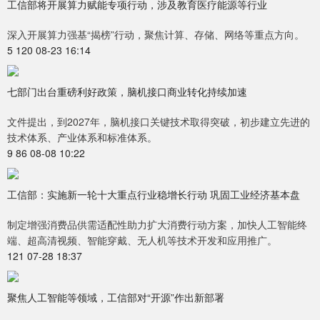
工信部将开展算力赋能专项行动，涉及教育医疗能源等行业
深入开展算力强基“揭榜”行动，聚焦计算、存储、网络等重点方向。
5 120 08-23 16:14
七部门出台重磅利好政策，脑机接口商业转化持续加速
文件提出，到2027年，脑机接口关键技术取得突破，初步建立先进的
技术体系、产业体系和标准体系。
9 86 08-08 10:22
工信部：实施新一轮十大重点行业稳增长行动 巩固工业经济基本盘
制定增强消费品供需适配性助力扩大消费行动方案，加快人工智能终
端、超高清视频、智能穿戴、无人机等技术开发和应用推广。
121 07-28 18:37
聚焦人工智能等领域，工信部对“开源”作出新部署