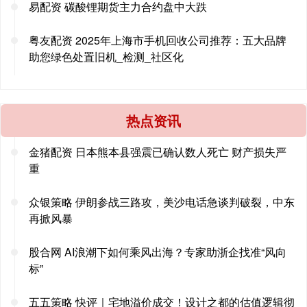
易配资 碳酸锂期货主力合约盘中大跌
粤友配资 2025年上海市手机回收公司推荐：五大品牌
助您绿色处置旧机_检测_社区化
热点资讯
金猪配资 日本熊本县强震已确认数人死亡 财产损失严
重
众银策略 伊朗参战三路攻，美沙电话急谈判破裂，中东
再掀风暴
股合网 AI浪潮下如何乘风出海？专家助浙企找准“风向
标”
五五策略 快评｜宅地溢价成交！设计之都的估值逻辑彻