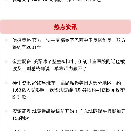
热点资讯
信捷策路 官方：法兰克福签下巴西中卫奥塔维奥，双方
签约至2031年
金控配资· 美军炸了整整6小时，伊朗儿童医院附近也被
波及，副总统却说：单靠武力赢不了
神牛资讯 经纬早班车｜高温席卷美国大部分地区，约
1.63亿人受影响；欧盟法院维持对谷歌约41亿欧元反垄
断罚款
宏源证券 城际番禺站提前开站！广东城际端午假期加开
158列次