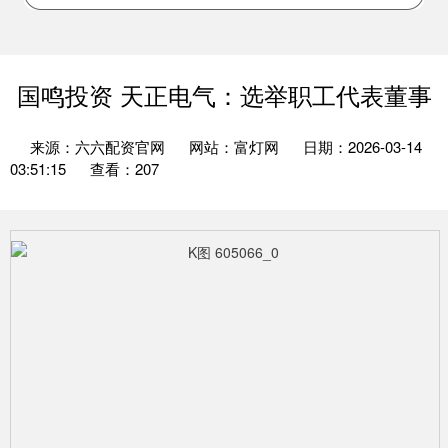
国鸣投资 天正电气：选举职工代表董事
来源：六六配资官网
网站：富灯网
日期：2026-03-14
03:51:15
查看：207