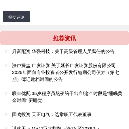
提交评论
推荐资讯
升富配资 华强科技：关于高级管理人员离任的公告
涨声操盘 广发证券 关于延长广发证券股份有限公司
2025年面向专业投资者公开发行短期公司债券（第七
期）簿记建档时间的公告
联丰优配 35岁程序员熬夜脑干出血!这个时段是“睡眠黄
金时间”,要睡觉!
国鸣投资 天正电气：选举职工代表董事
谋略天下 MSCI亚太指数上涨1%至20892点