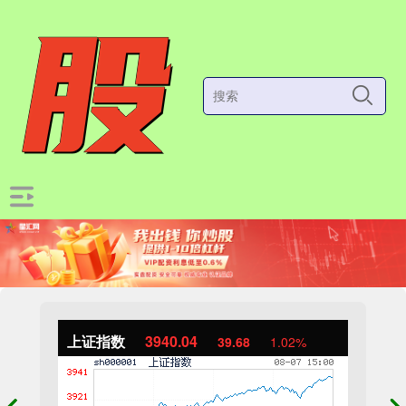
上证指数
3940.04
39.68
1.02%