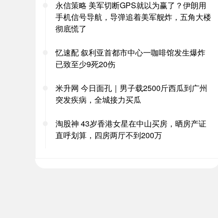
永信策略 美军切断GPS就以为赢了？伊朗用
手机信号导航，导弹追着美军舰炸，五角大楼
彻底慌了
忆速配 叙利亚首都市中心一咖啡馆发生爆炸
已致至少9死20伤
米升网 今日面孔｜男子载2500斤西瓜到广州
突发疾病，全城接力买瓜
淘股神 43岁香港女星在中山买房，晒房产证
直呼划算，四房两厅不到200万