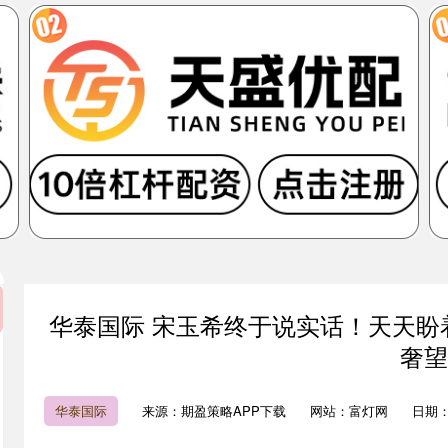
华泰国际 宋玉希终于说实话！天天盼
奢望
华泰国际
来源：期盈策略APP下载
网站：富灯网
日期：20