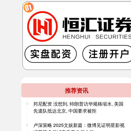
推荐资讯
邦尼配资 没想到, 特朗普访华规格缩水, 美国
先遣队抵达北京, 中国要求被拒
卢深策略 2025文娱新篇：微博见证明星影视