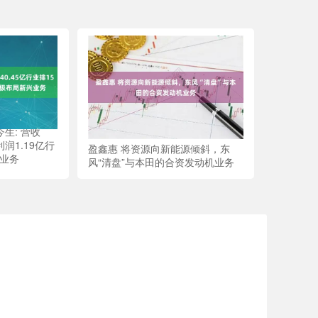
生: 营收
利润1.19亿行
盈鑫惠 将资源向新能源倾斜，东
兴业务
风“清盘”与本田的合资发动机业务