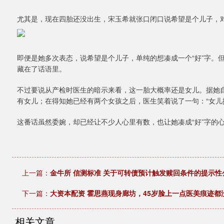
尤其是，现在四胎还没出生，宋玉希就张口闭口说希望是个儿子，
即便是她多次表态，说希望是个儿子，单纯的想凑成一个“好”字。
藏在了话语里。
不过要说从产检时医生的暗示来看，这一胎大概率还是女儿。据她
有女儿；在得知她已经有两个女孩之后，医生笑着说了一句：“女儿
这番话虽然委婉，却已经让不少人心里有数，也让她凑成“好”字的
上一篇：
金牛所 信测标准 关于可转债预计触发赎回条件的提示性
下一篇：
大资本配资 霍思燕现身廊坊，45岁脸上一点医美痕迹都
相关文章