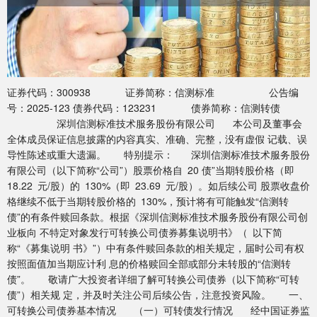
证券代码：300938 证券简称：信测标准 公告编
号：2025-123 债券代码：123231 债券简称：信测转债
深圳信测标准技术服务股份有限公司 本公司及董事会
全体成员保证信息披露的内容真实、准确、完整，没有虚假 记载、误
导性陈述或重大遗漏。 特别提示： 深圳信测标准技术服务股份
有限公司（以下简称“公司”）股票价格自 20 债”当期转股价格（即
18.22 元/股）的 130%（即 23.69 元/股）。如后续公司 股票收盘价
格继续不低于当期转股价格的 130%，预计将有可能触发“信测转
债”的有条件赎回条款。根据《深圳信测标准技术服务股份有限公司创
业板向 不特定对象发行可转换公司债券募集说明书》（ 以下简
称“《募集说明 书》”）中有条件赎回条款的相关规定，届时公司有权
按照面值加当期应计利 息的价格赎回全部或部分未转股的“信测转
债”。 敬请广大投资者详细了解可转换公司债券（以下简称“可转
债”）相关规 定，并及时关注公司后续公告，注意投资风险。 一、
可转换公司债券基本情况 （一）可转债发行情况 经中国证券监