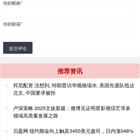
你的昵称
*
你的邮箱
*
提交评论
推荐资讯
邦尼配资 没想到, 特朗普访华规格缩水, 美国先遣队抵达
北京, 中国要求被拒
卢深策略 2025文娱新篇：微博见证明星影视综艺等多
领域高质量发展之路
贝盈网 纽约期金向上触及3450美元盎司，日内涨048%