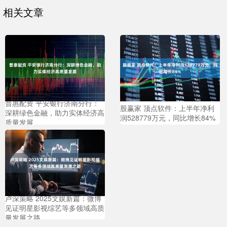
相关文章
普惠配资 平安银行济南分行：
股赢家 顶点软件：上半年净利
深耕绿色金融，助力实体经济高
润528779万元，同比增长84%
质量发展
卢深策略 2025文娱新篇：微博
见证明星影视综艺等多领域高质
量发展之路