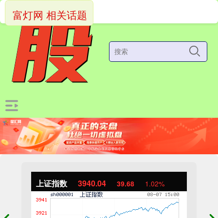
富灯网 相关话题
上证指数
3940.04
39.68
1.02%