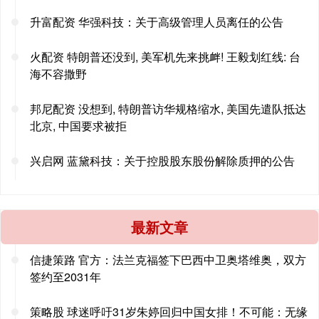
升富配资 华强科技：关于高级管理人员离任的公告
火配资 特朗普还没到, 美军机先来挑衅! 王毅划红线: 台
海不容撒野
邦尼配资 没想到, 特朗普访华规格缩水, 美国先遣队抵达
北京, 中国要求被拒
兴启网 蓝黛科技：关于控股股东股份解除质押的公告
最新文章
信捷策路 官方：法兰克福签下巴西中卫奥塔维奥，双方
签约至2031年
策略股 球迷呼吁31岁朱婷回归中国女排！不可能：无缘