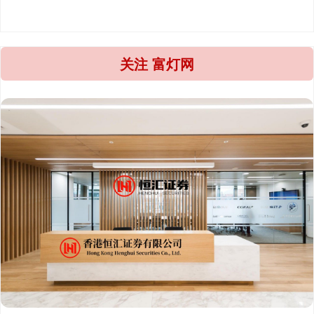
关注 富灯网