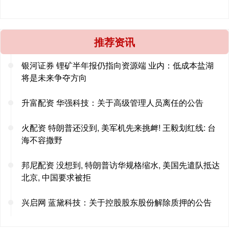
推荐资讯
银河证券 锂矿半年报仍指向资源端 业内：低成本盐湖
将是未来争夺方向
升富配资 华强科技：关于高级管理人员离任的公告
火配资 特朗普还没到, 美军机先来挑衅! 王毅划红线: 台
海不容撒野
邦尼配资 没想到, 特朗普访华规格缩水, 美国先遣队抵达
北京, 中国要求被拒
兴启网 蓝黛科技：关于控股股东股份解除质押的公告