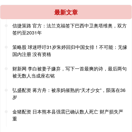
最新文章
信捷策路 官方：法兰克福签下巴西中卫奥塔维奥，双方
签约至2031年
策略股 球迷呼吁31岁朱婷回归中国女排！不可能：无缘
国内注册 没有资格
财新网 李白被妻子嫌弃，写下一首最爽的诗，最后两句
被无数人当成座右铭
弘盛配资 蒋方舟：被亲妈催熟的“天才少女”，陨落在36
岁
金猪配资 日本熊本县强震已确认数人死亡 财产损失严
重