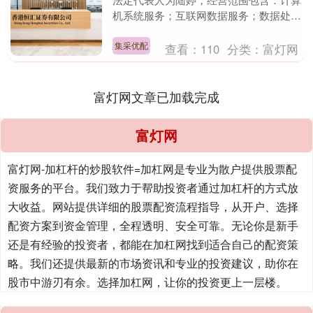
机系统服务；互联网数据服务；数据处理
服务；数据处理和存储支持服务等。企查
查股权穿透显示，....
集采优配
查看：
110
分类：
富灯网
富灯网文章已加载完成
富灯网
富灯网-加杠杆的炒股软件=加杠网是专业为散户提供股票配
资服务的平台。我们致力于帮助投资者通过加杠杆的方式放
大收益。网站提供详细的股票配资流程指导，从开户、选择
配资方案到资金管理，全程透明、安全可靠。无论你是新手
还是有经验的投资者，都能在加杠网找到适合自己的配资策
略。我们还提供最新的市场资讯和专业的投资建议，助你在
股市中游刃有余。选择加杠网，让你的投资更上一层楼。