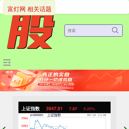
富灯网 相关话题
上证指数
3947.91
7.87
0.20%